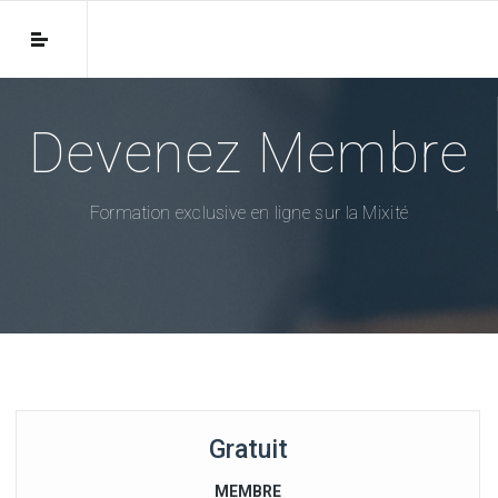
Devenez Membre
Formation exclusive en ligne sur la Mixité
Gratuit
MEMBRE