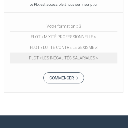
Le Flot est accessible à tous sur inscription
Votre formation ::
3
FLOT « MIXITÉ PROFESSIONNELLE »
:
FLOT « LUTTE CONTRE LE SEXISME »
:
FLOT « LES INÉGALITÉS SALARIALES »
:
COMMENCER