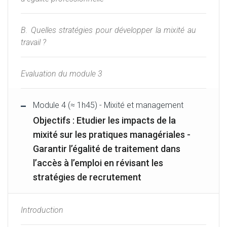
B. Quelles stratégies pour développer la mixité au
travail ?
Evaluation du module 3
Module 4 (≈ 1h45) - Mixité et management
Objectifs : Etudier les impacts de la
mixité sur les pratiques managériales -
Garantir l’égalité de traitement dans
l’accès à l’emploi en révisant les
stratégies de recrutement
Introduction