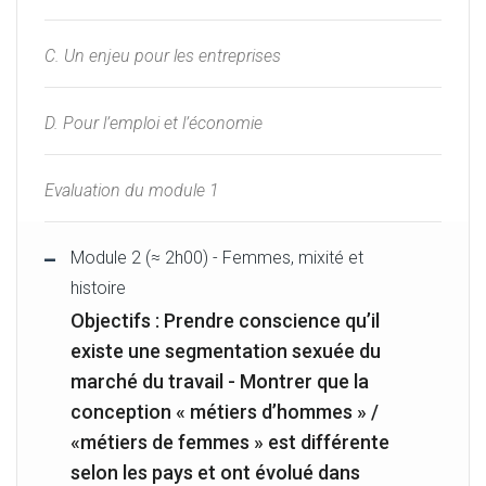
C. Un enjeu pour les entreprises
D. Pour l’emploi et l’économie
Evaluation du module 1
Module 2 (≈ 2h00) - Femmes, mixité et
histoire
Objectifs : Prendre conscience qu’il
existe une segmentation sexuée du
marché du travail - Montrer que la
conception « métiers d’hommes » /
«métiers de femmes » est différente
selon les pays et ont évolué dans