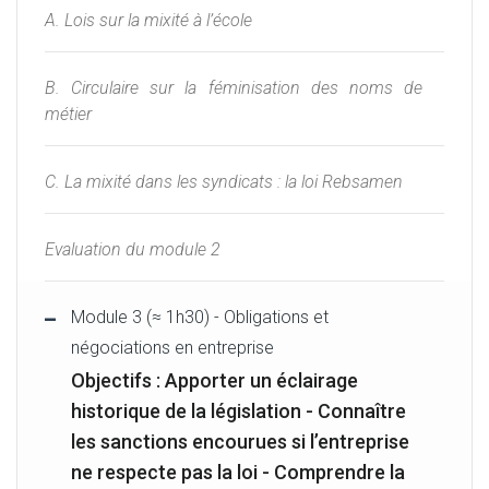
A. Lois sur la mixité à l’école
B. Circulaire sur la féminisation des noms de
métier
C. La mixité dans les syndicats : la loi Rebsamen
Evaluation du module 2
Module 3 (≈ 1h30) - Obligations et
négociations en entreprise
Objectifs : Apporter un éclairage
historique de la législation - Connaître
les sanctions encourues si l’entreprise
ne respecte pas la loi - Comprendre la