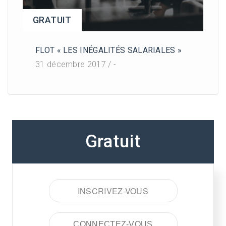
GRATUIT
FLOT « LES INÉGALITÉS SALARIALES »
31 décembre 2017 / -
Gratuit
INSCRIVEZ-VOUS
CONNECTEZ-VOUS