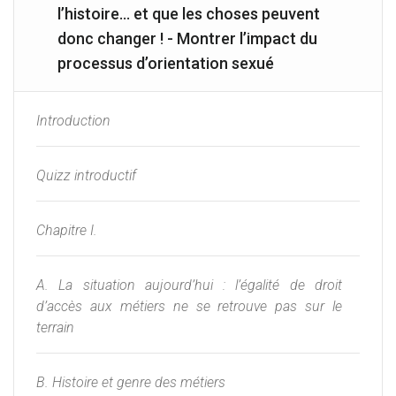
l’histoire… et que les choses peuvent
donc changer ! - Montrer l’impact du
processus d’orientation sexué
Introduction
Quizz introductif
Chapitre I.
A. La situation aujourd’hui : l’égalité de droit
d’accès aux métiers ne se retrouve pas sur le
terrain
B. Histoire et genre des métiers