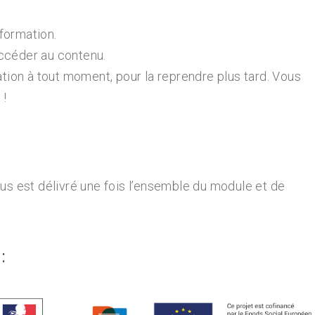
formation.
ccéder au contenu.
ation à tout moment, pour la reprendre plus tard. Vous
 !
ous est délivré une fois l’ensemble du module et de
: