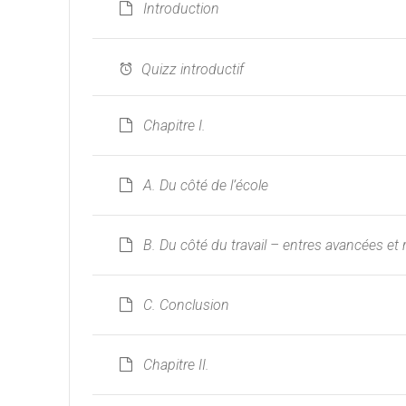
Introduction
Quizz introductif
Chapitre I.
A. Du côté de l’école
B. Du côté du travail – entres avancées et 
C. Conclusion
Chapitre II.