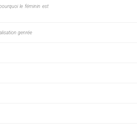
 pourquoi le féminin est
alisation genrée