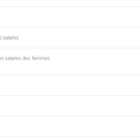
s salaires
es salaires des femmes