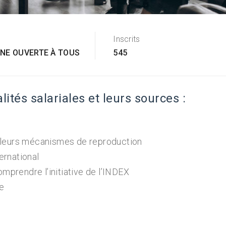
Inscrits
GNE OUVERTE À TOUS
545
ités salariales et leurs sources :
t leurs mécanismes de reproduction
ternational
omprendre l’initiative de l’INDEX
se