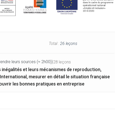
Total :
26 leçons
prendre leurs sources (≈ 2h00))
28 leçons
s inégalités et leurs mécanismes de reproduction,
'International, mesurer en détail le situation française
couvrir les bonnes pratiques en entreprise