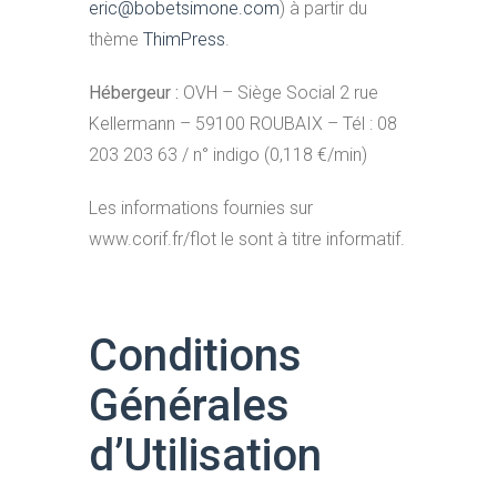
eric@bobetsimone.com
) à partir du
thème
ThimPress
.
Hébergeur :
OVH – Siège Social 2 rue
Kellermann – 59100 ROUBAIX – Tél : 08
203 203 63 / n° indigo (0,118 €/min)
Les informations fournies sur
www.corif.fr/flot le sont à titre informatif.
Conditions
Générales
d’Utilisation