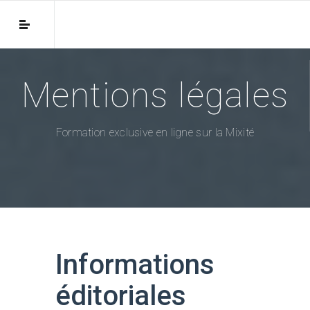
Mentions légales
Formation exclusive en ligne sur la Mixité
Informations
éditoriales