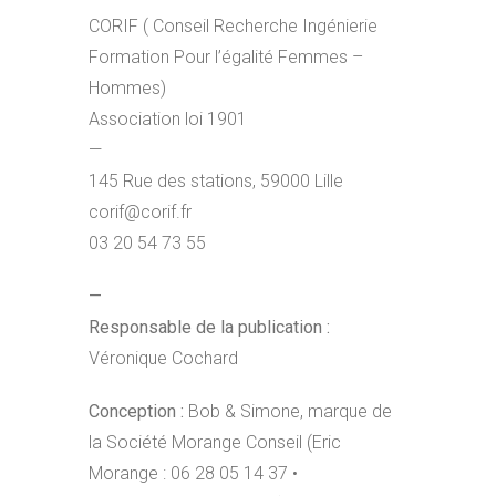
CORIF ( Conseil Recherche Ingénierie
Formation Pour l’égalité Femmes –
Hommes)
Association loi 1901
—
145 Rue des stations, 59000 Lille
corif@corif.fr
03 20 54 73 55
—
Responsable de la publication :
Véronique Cochard
Conception :
Bob & Simone, marque de
la Société Morange Conseil (Eric
Morange : 06 28 05 14 37 •