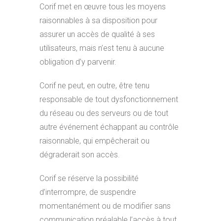
Corif met en œuvre tous les moyens
raisonnables à sa disposition pour
assurer un accès de qualité à ses
utilisateurs, mais n’est tenu à aucune
obligation d’y parvenir.
Corif ne peut, en outre, être tenu
responsable de tout dysfonctionnement
du réseau ou des serveurs ou de tout
autre événement échappant au contrôle
raisonnable, qui empêcherait ou
dégraderait son accès.
Corif se réserve la possibilité
d’interrompre, de suspendre
momentanément ou de modifier sans
communication préalable l’accès à tout