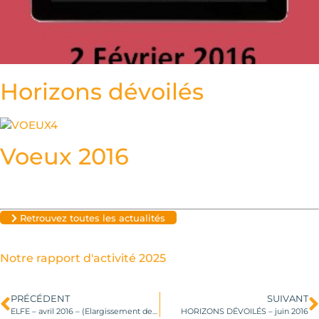
Horizons dévoilés
Voeux 2016
Retrouvez toutes les actualités
Notre rapport d'activité 2025
PRÉCÉDENT
SUIVANT
ELFE – avril 2016 – (Elargissement des choix professionnels Femmes et Emploi)
HORIZONS DÉVOILÉS – juin 2016