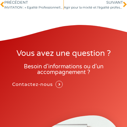
PRÉCÉDENT
SUIVANT
INVITATION : « Egalité Professionnelle en Entreprise, contrainte ou opportunité ? » les 19 (LILLE) et 20 (ARRAS) juin 2017
Agir pour la mixité et l’égalité professionnelle en Hauts-de-France
Vous avez une question ?
Besoin d'informations ou d'un
accompagnement ?
Contactez-nous