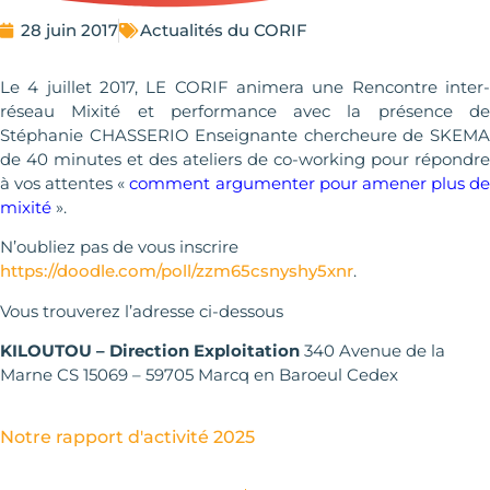
28 juin 2017
Actualités du CORIF
Le 4 juillet 2017, LE CORIF animera une Rencontre inter-
réseau Mixité et performance avec la présence de
Stéphanie CHASSERIO Enseignante chercheure de SKEMA
de 40 minutes et des ateliers de co-working pour répondre
à vos attentes «
comment argumenter pour amener plus d
mixité
».
N’oubliez pas de vous inscrire
https://doodle.com/poll/zzm65csnyshy5xnr
.
Vous trouverez l’adresse ci-dessous
KILOUTOU – Direction Exploitation
340 Avenue de la
Marne CS 15069 – 59705 Marcq en Baroeul Cedex
Notre rapport d'activité 2025