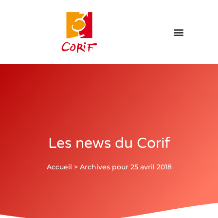
Les news du Corif
Accueil
>
Archives pour 25 avril 2018