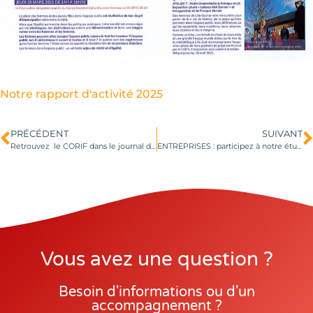
Notre rapport d'activité 2025
PRÉCÉDENT
SUIVANT
Retrouvez le CORIF dans le journal de la ville de Raismes de Mars 2021 (Page 7)
ENTREPRISES : participez à notre étude sur les freins à la mixité f-h
Vous avez une question ?
Besoin d'informations ou d'un
accompagnement ?