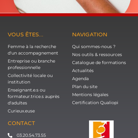
VOUS ÊTES...
NAVIGATION
Femme à la recherche
Qui sommes-nous ?
d'un accompagnement
Nos outils & ressources
Entreprise ou branche
Catalogue de formations
professionnelle
Actualités
Collectivité locale ou
Agenda
institution
Plan du site
Enseignant.e.s ou
Mentions légales
formateur.trice.s auprès
Certification Qualiopi
d'adultes
Curieux.euse
CONTACT
03.20.54.73.55