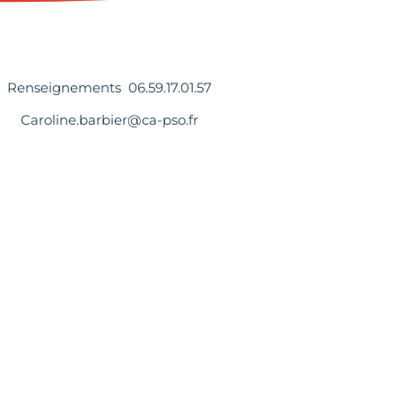
Renseignements 06.59.17.01.57
Caroline.barbier@ca-pso.fr