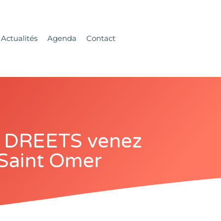
Actualités
Agenda
Contact
es DREETS venez
 Saint Omer