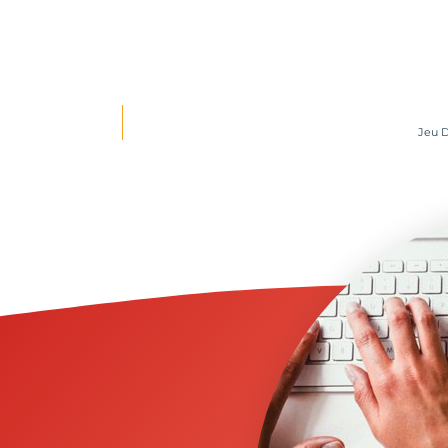
Jeu D