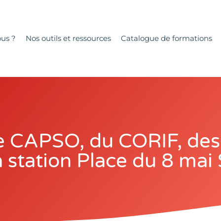
us ?
Nos outils et ressources
Catalogue de formations
 de CAPSO, du CORIF, d
a station Place du 8 mai