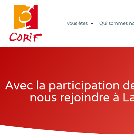
Vous êtes
Qui sommes no
Avec la participation
nous rejoindre à L