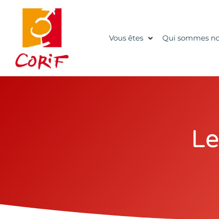
Vous êtes
Qui sommes no
Le