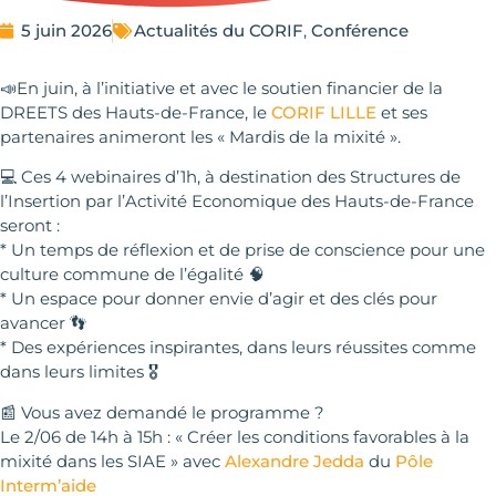
5 juin 2026
Actualités du CORIF
,
Conférence
📣En juin, à l’initiative et avec le soutien financier de la
DREETS des Hauts-de-France, le
CORIF LILLE
et ses
partenaires animeront les « Mardis de la mixité ».
💻 Ces 4 webinaires d’1h, à destination des Structures de
l’Insertion par l’Activité Economique des Hauts-de-France
seront :
* Un temps de réflexion et de prise de conscience pour une
culture commune de l’égalité 🧠
* Un espace pour donner envie d’agir et des clés pour
avancer 👣
* Des expériences inspirantes, dans leurs réussites comme
dans leurs limites 🎖️
📰 Vous avez demandé le programme ?
Le 2/06 de 14h à 15h : « Créer les conditions favorables à la
mixité dans les SIAE » avec
Alexandre Jedda
du
Pôle
Interm’aide