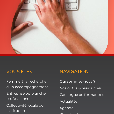
VOUS ÊTES...
NAVIGATION
Femme à la recherche
Qui sommes-nous ?
d'un accompagnement
Nos outils & ressources
Entreprise ou branche
Catalogue de formations
professionnelle
Actualités
Collectivité locale ou
Agenda
institution