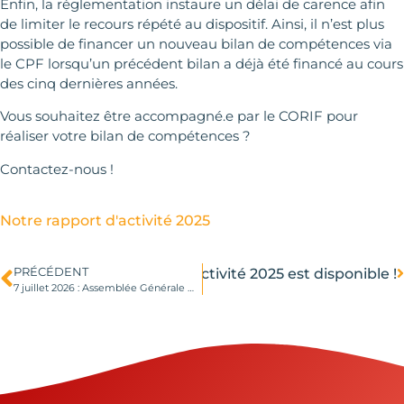
Enfin, la réglementation instaure un délai de carence afin
de limiter le recours répété au dispositif. Ainsi, il n’est plus
possible de financer un nouveau bilan de compétences via
le CPF lorsqu’un précédent bilan a déjà été financé au cours
des cinq dernières années.
Vous souhaitez être accompagné.e par le CORIF pour
réaliser votre bilan de compétences ?
Contactez-nous !
Notre rapport d'activité 2025
PRÉCÉDENT
Suivant
Notre rapport d’activité 2025 est disponible !
7 juillet 2026 : Assemblée Générale Ordinaire du CORIF