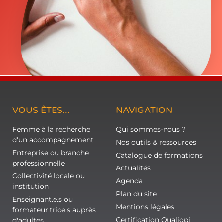
VOUS ÊTES...
NAVIGATION
Femme à la recherche
Qui sommes-nous ?
d'un accompagnement
Nos outils & ressources
Entreprise ou branche
Catalogue de formations
professionnelle
Actualités
Collectivité locale ou
Agenda
institution
Plan du site
Enseignant.e.s ou
Mentions légales
formateur.trice.s auprès
Certification Qualiopi
d'adultes