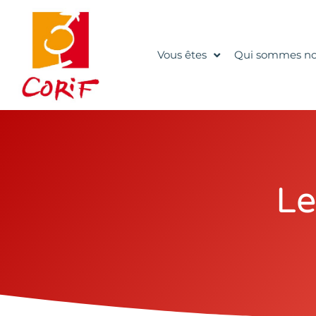
Vous êtes
Qui sommes no
Le