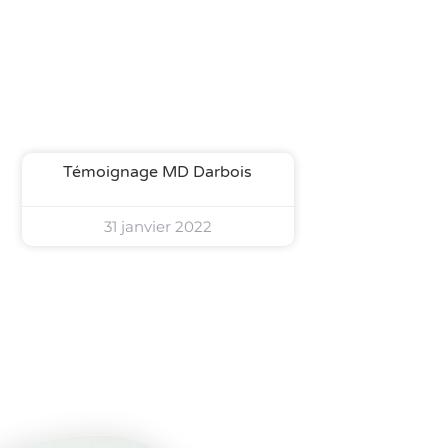
Témoignage MD Darbois
31 janvier 2022