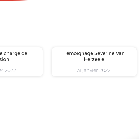
e chargé de
Témoignage Séverine Van
sion
Herzeele
ier 2022
31 janvier 2022