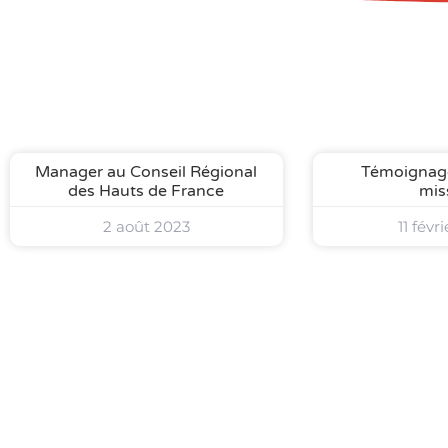
Manager au Conseil Régional
Témoignag
des Hauts de France
mis
2 août 2023
11 févr