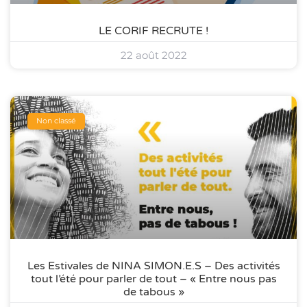
LE CORIF RECRUTE !
22 août 2022
Non classé
Les Estivales de NINA SIMON.E.S – Des activités
tout l’été pour parler de tout – « Entre nous pas
de tabous »