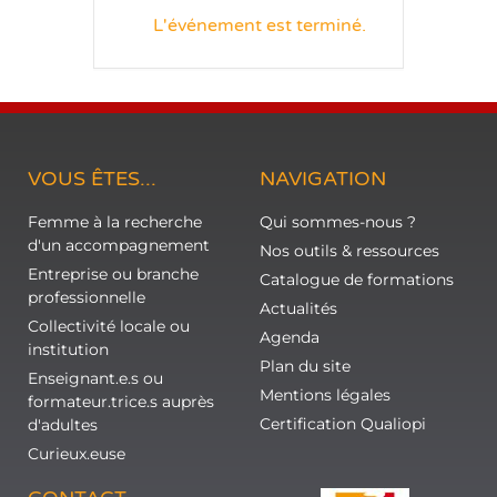
L'événement est terminé.
VOUS ÊTES...
NAVIGATION
Femme à la recherche
Qui sommes-nous ?
d'un accompagnement
Nos outils & ressources
Entreprise ou branche
Catalogue de formations
professionnelle
Actualités
Collectivité locale ou
Agenda
institution
Plan du site
Enseignant.e.s ou
Mentions légales
formateur.trice.s auprès
Certification Qualiopi
d'adultes
Curieux.euse