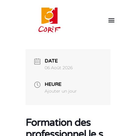
DATE
06 Août 2026
HEURE
Ajouter un jour
Formation des
professionnel.le.s