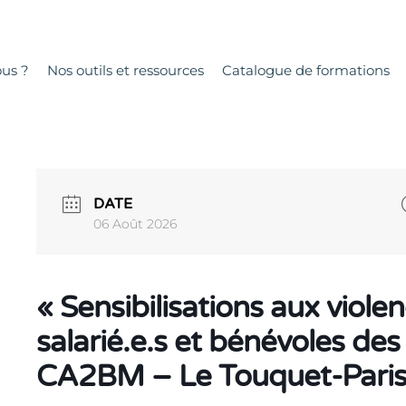
us ?
Nos outils et ressources
Catalogue de formations
DATE
06 Août 2026
« Sensibilisations aux viole
salarié.e.s et bénévoles des
CA2BM – Le Touquet-Paris