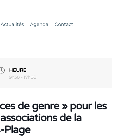
Actualités
Agenda
Contact
HEURE
9h30 - 17h00
nces de genre » pour les
 associations de la
-Plage