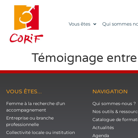
Vous êtes
Qui sommes no
Témoignage entre
VOUS ÊTES...
NAVIGATION
Femme à la recherche d'un
Qui sommes-nous ?
accompagnement
Nos outils & ressourc
Entreprise ou branche
Catalogue de format
professionnelle
Actualités
Collectivité locale ou institution
Agenda