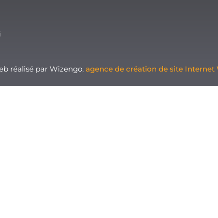
i
Web réalisé par Wizengo,
agence de création de site Internet 