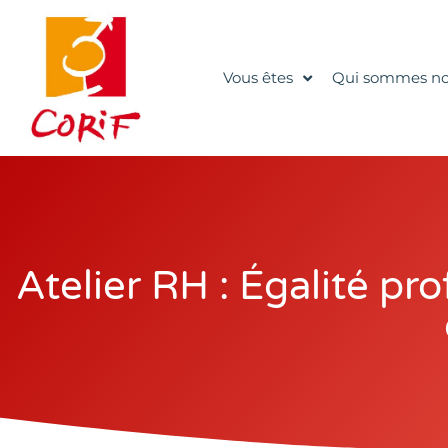
Vous êtes
Qui sommes no
Atelier RH : Égalité pro