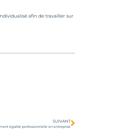
ividualisé afin de travailler sur
SUIVANT
t égalité professionnelle en entreprise