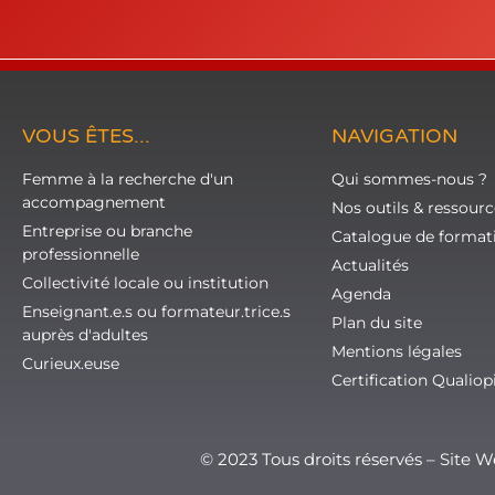
VOUS ÊTES...
NAVIGATION
Femme à la recherche d'un
Qui sommes-nous ?
accompagnement
Nos outils & ressourc
Entreprise ou branche
Catalogue de format
professionnelle
Actualités
Collectivité locale ou institution
Agenda
Enseignant.e.s ou formateur.trice.s
Plan du site
auprès d'adultes
Mentions légales
Curieux.euse
Certification Qualiop
© 2023 Tous droits réservés – Site 