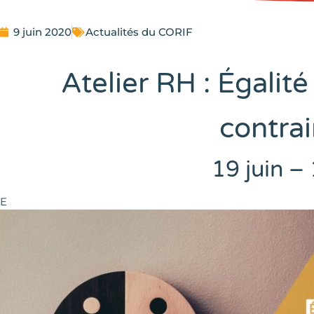
9 juin 2020
Actualités du CORIF
Atelier RH : Égalité
contrai
19 juin –
E