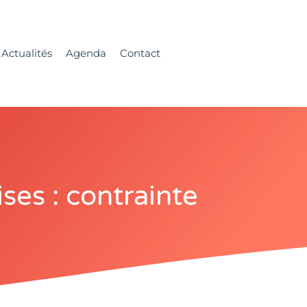
Actualités
Agenda
Contact
ises : contrainte