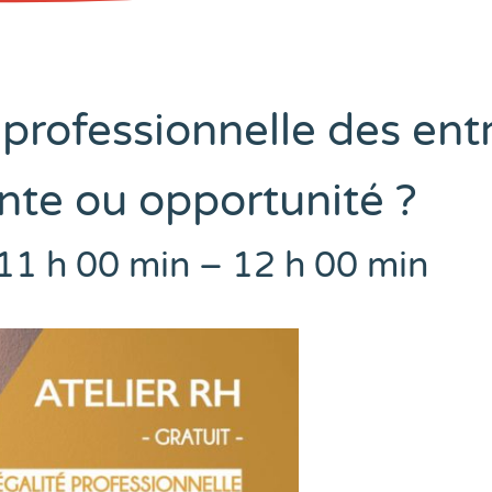
 professionnelle des entr
nte ou opportunité ?
 11 h 00 min
–
12 h 00 min