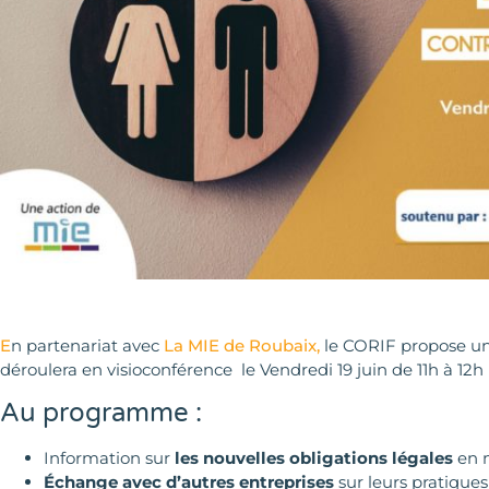
E
n partenariat avec
La MIE de Roubaix,
le CORIF propose un
déroulera en visioconférence le Vendredi 19 juin de 11h à 12h
Au programme :
Information sur
les nouvelles obligations légales
en m
Échange avec d’autres entreprises
sur leurs pratiques