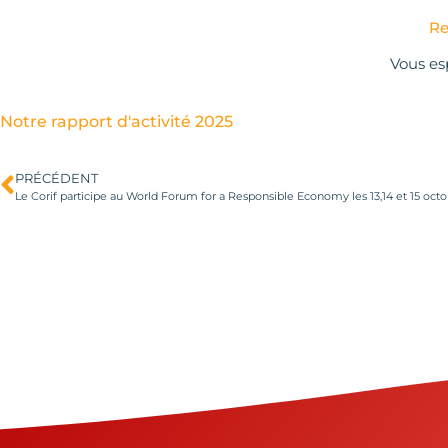
Re
Vous es
Notre rapport d'activité 2025
PRÉCÉDENT
Le Corif participe au World Forum for a Responsible Economy les 13,14 et 15 oct