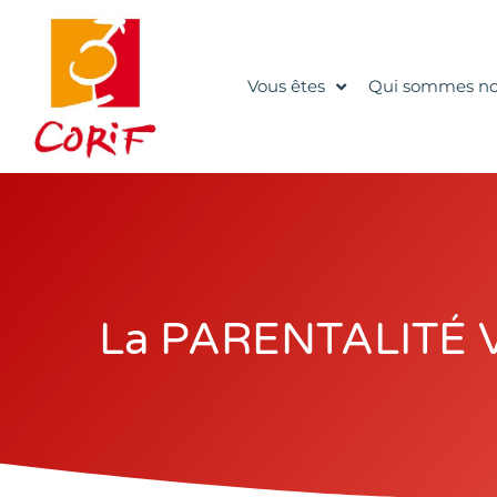
Vous êtes
Qui sommes no
La PARENTALITÉ Vi