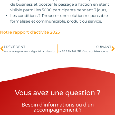
de business et booster le passage à l’action en étant
visible parmi les 5000 participants pendant 3 jours,
Les conditions ? Proposer une solution responsable
formalisée et communicable, produit ou service.
Notre rapport d'activité 2025
PRÉCÉDENT
SUIVANT
Accompagnement égalité professionnelle en entreprise
La PARENTALITÉ Visio conférence le 16 octobre 2020
Vous avez une question ?
Besoin d'informations ou d'un
accompagnement ?