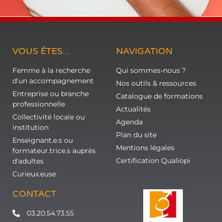
VOUS ÊTES...
NAVIGATION
Femme à la recherche
Qui sommes-nous ?
d'un accompagnement
Nos outils & ressources
Entreprise ou branche
Catalogue de formations
professionnelle
Actualités
Collectivité locale ou
Agenda
institution
Plan du site
Enseignant.e.s ou
Mentions légales
formateur.trice.s auprès
Certification Qualiopi
d'adultes
Curieux.euse
CONTACT
03.20.54.73.55