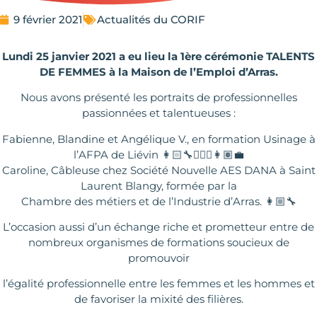
9 février 2021
Actualités du CORIF
Lundi 25 janvier 2021 a eu lieu la 1ère cérémonie TALENTS
DE FEMMES à la Maison de l’Emploi d’Arras.
Nous avons présenté les portraits de professionnelles
passionnées et talentueuses :
Fabienne, Blandine et Angélique V., en formation Usinage à
l’AFPA de Liévin 👩🏻‍🔧👷🏼‍♀️👩🏽‍💼
Caroline, Câbleuse chez Société Nouvelle AES DANA à Saint
Laurent Blangy, formée par la
Chambre des métiers et de l’Industrie d’Arras. 👩🏼‍🔧
L’occasion aussi d’un échange riche et prometteur entre de
nombreux organismes de formations soucieux de
promouvoir
l’égalité professionnelle entre les femmes et les hommes et
de favoriser la mixité des filières.