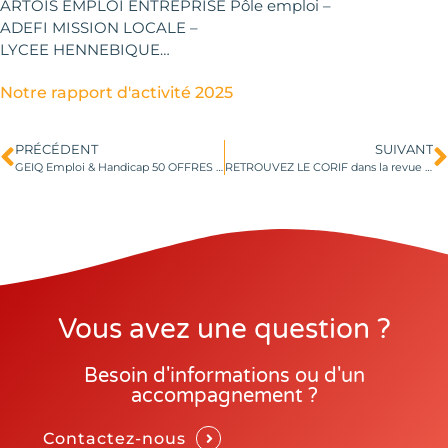
ARTOIS EMPLOI ENTREPRISE Pôle emploi –
ADEFI MISSION LOCALE –
LYCEE HENNEBIQUE…
Notre rapport d'activité 2025
PRÉCÉDENT
SUIVANT
GEIQ Emploi & Handicap 50 OFFRES D’EMPLOI SONT ENCORE À POURVOIR
RETROUVEZ LE CORIF dans la revue de la MEL n°30
Vous avez une question ?
Besoin d'informations ou d'un
accompagnement ?
Contactez-nous