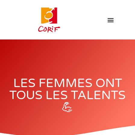
LES FEMMES ONT
TOUS LES TALENTS
💪