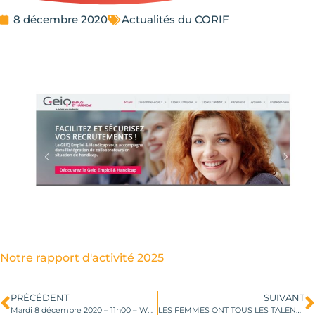
8 décembre 2020
Actualités du CORIF
Notre rapport d'activité 2025
PRÉCÉDENT
SUIVANT
Mardi 8 décembre 2020 – 11h00 – WEBINAR RH Écart Salarial : s’engager pour faire progresser l’égalité salariale
LES FEMMES ONT TOUS LES TALENTS 💪