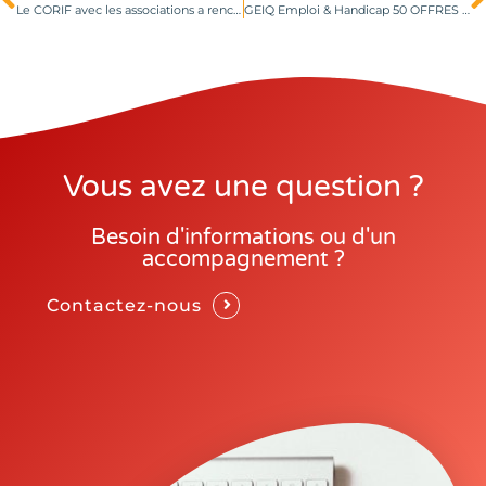
Le CORIF avec les associations a rencontré Madame la Ministre Madame MORENO le jeudi 26 novembre 2020
GEIQ Emploi & Handicap 50 OFFRES D’EMPLOI SONT ENCORE À POURVOIR
Vous avez une question ?
Besoin d'informations ou d'un
accompagnement ?
Contactez-nous