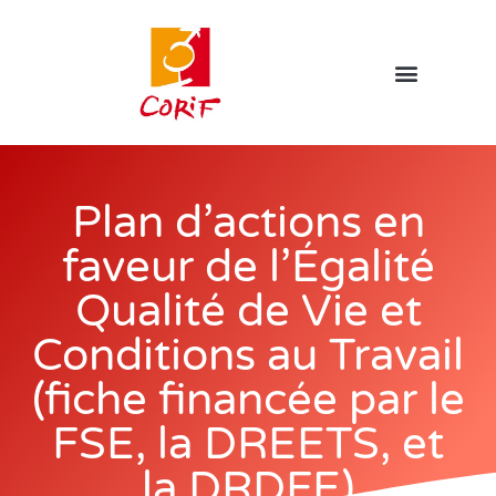
Plan d’actions en
faveur de l’Égalité
Qualité de Vie et
Conditions au Travail
(fiche financée par le
FSE, la DREETS, et
la DRDFE)