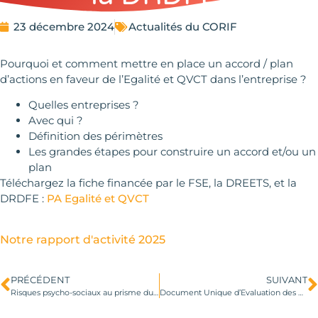
23 décembre 2024
Actualités du CORIF
Pourquoi et comment mettre en place un accord / plan
d’actions en faveur de l’Egalité et QVCT dans l’entreprise ?
Quelles entreprises ?
Avec qui ?
Définition des périmètres
Les grandes étapes pour construire un accord et/ou un
plan
Téléchargez la fiche financée par le FSE, la DREETS, et la
DRDFE :
PA Egalité et QVCT
Notre rapport d'activité 2025
PRÉCÉDENT
SUIVANT
Risques psycho-sociaux au prisme du genre (fiche financée par le FSE, la DREETS, DRDFE)
Document Unique d’Evaluation des Risques Professionnels (DUERP) sexué (fiche financée par le FSE, la DREETS, et la DRDFE)