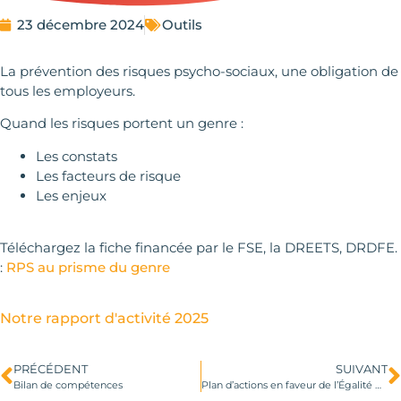
23 décembre 2024
Outils
La prévention des risques psycho-sociaux, une obligation de
tous les employeurs.
Quand les risques portent un genre :
Les constats
Les facteurs de risque
Les enjeux
Téléchargez la fiche financée par le FSE, la DREETS, DRDFE.
:
RPS au prisme du genre
Notre rapport d'activité 2025
PRÉCÉDENT
SUIVANT
Bilan de compétences
Plan d’actions en faveur de l’Égalité Qualité de Vie et Conditions au Travail (fiche financée par le FSE, la DREETS, et la DRDFE)