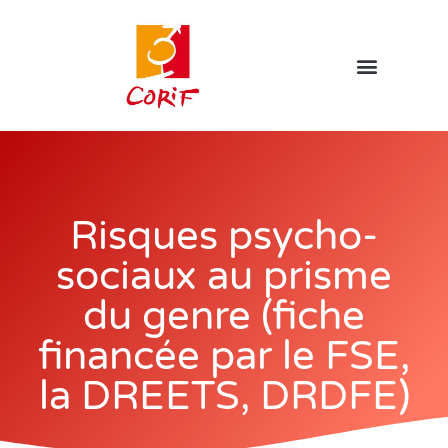
Risques psycho-
sociaux au prisme
du genre (fiche
financée par le FSE,
la DREETS, DRDFE)