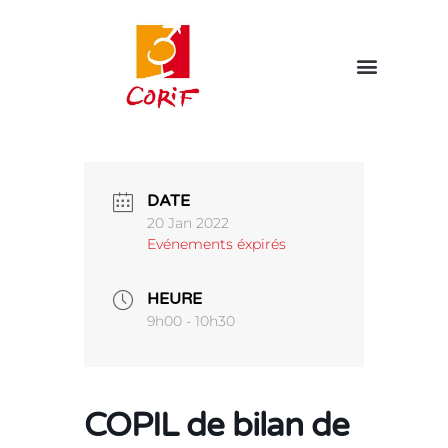
DATE
20 Jan 2022
Evénements éxpirés
HEURE
9h00 - 10h30
COPIL de bilan de