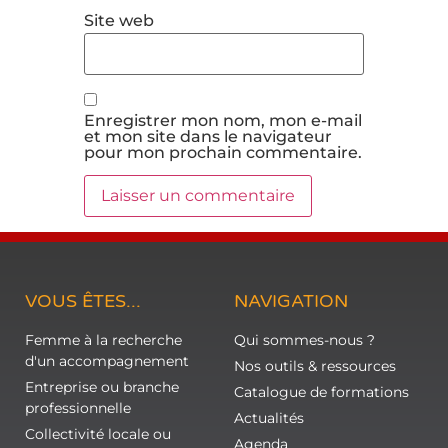
Site web
Enregistrer mon nom, mon e-mail
et mon site dans le navigateur
pour mon prochain commentaire.
VOUS ÊTES...
NAVIGATION
Femme à la recherche
Qui sommes-nous ?
d'un accompagnement
Nos outils & ressources
Entreprise ou branche
Catalogue de formations
professionnelle
Actualités
Collectivité locale ou
Agenda