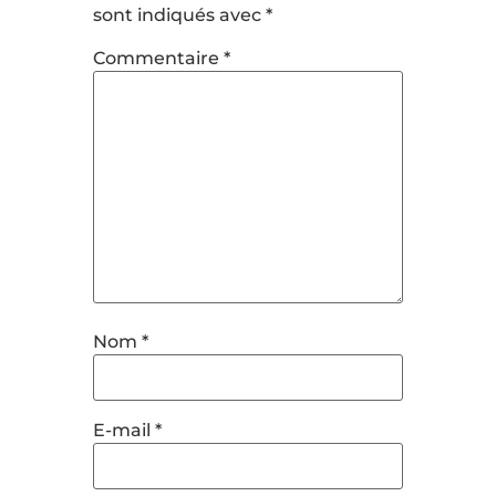
sont indiqués avec
*
Commentaire
*
Nom
*
E-mail
*