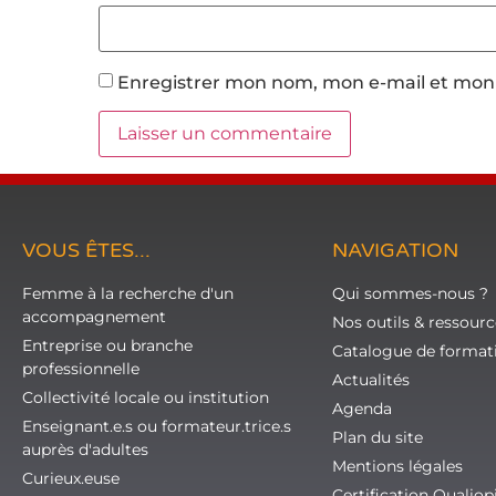
Enregistrer mon nom, mon e-mail et mon 
VOUS ÊTES...
NAVIGATION
Femme à la recherche d'un
Qui sommes-nous ?
accompagnement
Nos outils & ressourc
Entreprise ou branche
Catalogue de format
professionnelle
Actualités
Collectivité locale ou institution
Agenda
Enseignant.e.s ou formateur.trice.s
Plan du site
auprès d'adultes
Mentions légales
Curieux.euse
Certification Qualiop