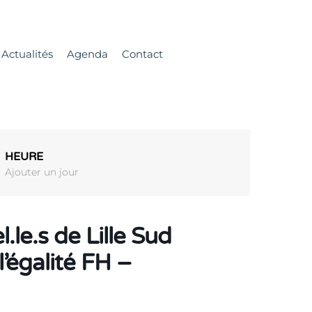
Actualités
Agenda
Contact
HEURE
Ajouter un jour
le.s de Lille Sud
l’égalité FH –