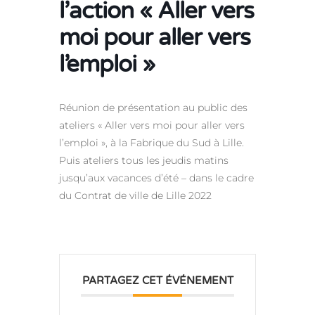
l’action « Aller vers
moi pour aller vers
l’emploi »
Réunion de présentation au public des
ateliers « Aller vers moi pour aller vers
l’emploi », à la Fabrique du Sud à Lille.
Puis ateliers tous les jeudis matins
jusqu’aux vacances d’été – dans le cadre
du Contrat de ville de Lille 2022
PARTAGEZ CET ÉVÉNEMENT