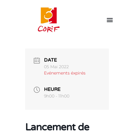
DATE
05 Mai 2022
Evénements éxpirés
HEURE
9h00 - 11h00
Lancement de