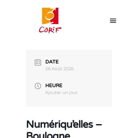
DATE
06 Août 2026
HEURE
Ajouter un jour
Numériqu’elles –
Boulogne