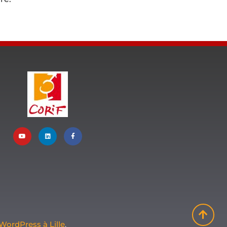
WordPress à Lille
.