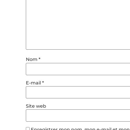
Nom
*
E-mail
*
Site web
Enregistrer mon nom, mon e-mail et mon 