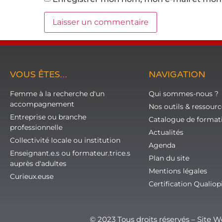
VOUS ÊTES...
NAVIGATION
Femme à la recherche d'un
Qui sommes-nous ?
accompagnement
Nos outils & ressourc
Entreprise ou branche
Catalogue de format
professionnelle
Actualités
Collectivité locale ou institution
Agenda
Enseignant.e.s ou formateur.trice.s
Plan du site
auprès d'adultes
Mentions légales
Curieux.euse
Certification Qualiop
© 2023 Tous droits réservés – Site 