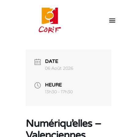
DATE
06 Août 2026
HEURE
13h30 - 17h30
Numériqu’elles –
Valenciennes