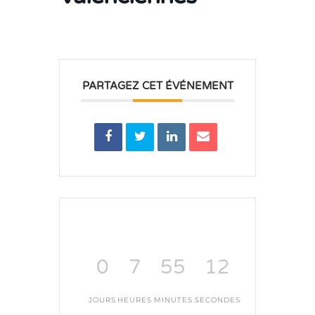
PARTAGEZ CET ÉVÉNEMENT
0
7
55
12
JOURS
HEURES
MINUTES
SECONDES