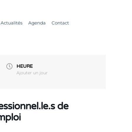
Actualités
Agenda
Contact
HEURE
Ajouter un jour
ssionnel.le.s de
emploi