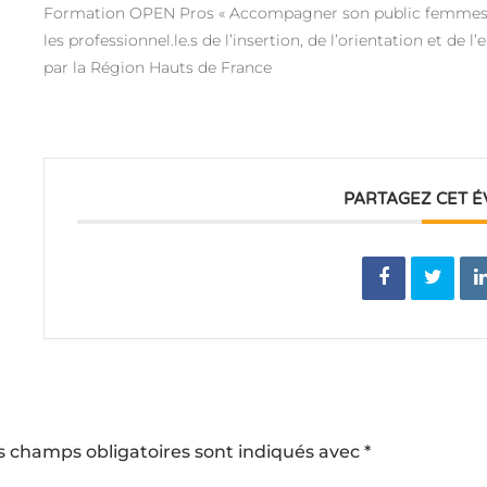
Formation OPEN Pros « Accompagner son public femmes à l
les professionnel.le.s de l’insertion, de l’orientation et de 
par la Région Hauts de France
PARTAGEZ CET 
s champs obligatoires sont indiqués avec
*