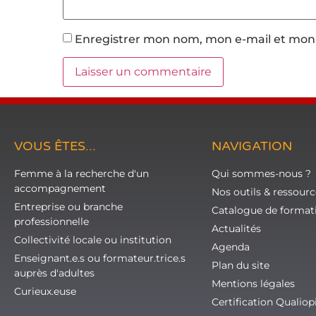
Enregistrer mon nom, mon e-mail et mon 
VOUS ÊTES...
NAVIGATION
Femme à la recherche d'un
Qui sommes-nous ?
accompagnement
Nos outils & ressourc
Entreprise ou branche
Catalogue de format
professionnelle
Actualités
Collectivité locale ou institution
Agenda
Enseignant.e.s ou formateur.trice.s
Plan du site
auprès d'adultes
Mentions légales
Curieux.euse
Certification Qualiop