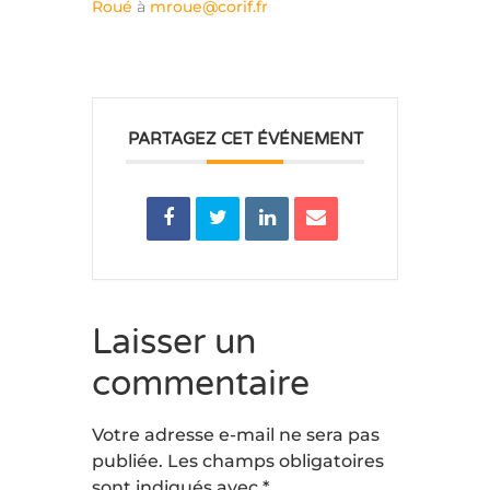
Roué
à
mroue@corif.fr
PARTAGEZ CET ÉVÉNEMENT
Laisser un
commentaire
Votre adresse e-mail ne sera pas
publiée.
Les champs obligatoires
sont indiqués avec
*