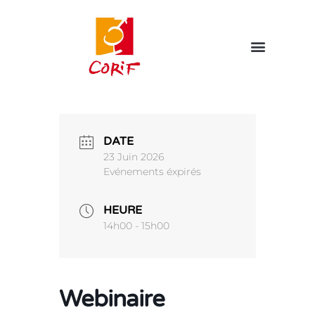
DATE
23 Juin 2026
Evénements éxpirés
HEURE
14h00 - 15h00
Webinaire