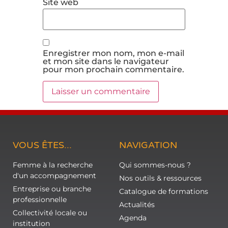
Site web
Enregistrer mon nom, mon e-mail
et mon site dans le navigateur
pour mon prochain commentaire.
VOUS ÊTES...
NAVIGATION
Femme à la recherche
Qui sommes-nous ?
d'un accompagnement
Nos outils & ressources
Entreprise ou branche
Catalogue de formations
professionnelle
Actualités
Collectivité locale ou
Agenda
institution