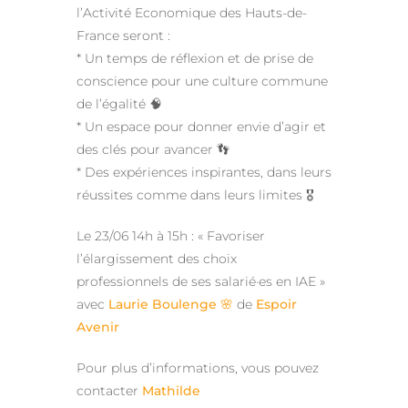
l’Activité Economique des Hauts-de-
France seront :
* Un temps de réflexion et de prise de
conscience pour une culture commune
de l’égalité 🧠
* Un espace pour donner envie d’agir et
des clés pour avancer 👣
* Des expériences inspirantes, dans leurs
réussites comme dans leurs limites 🎖️
Le 23/06 14h à 15h : « Favoriser
l’élargissement des choix
professionnels de ses salarié·es en IAE »
avec
Laurie Boulenge 🌸
de
Espoir
Avenir
Pour plus d’informations, vous pouvez
contacter
Mathilde