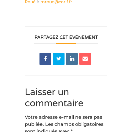
Roué
à
mroue@corif.fr
PARTAGEZ CET ÉVÉNEMENT
Laisser un
commentaire
Votre adresse e-mail ne sera pas
publiée.
Les champs obligatoires
sont indiqués avec
*