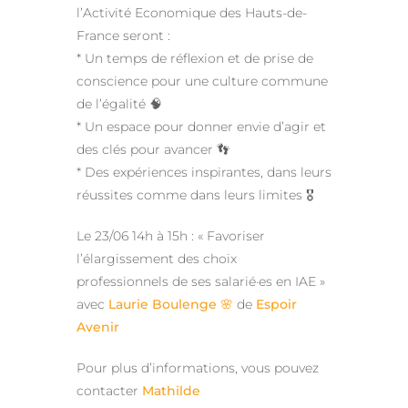
l’Activité Economique des Hauts-de-
France seront :
* Un temps de réflexion et de prise de
conscience pour une culture commune
de l’égalité 🧠
* Un espace pour donner envie d’agir et
des clés pour avancer 👣
* Des expériences inspirantes, dans leurs
réussites comme dans leurs limites 🎖️
Le 23/06 14h à 15h : « Favoriser
l’élargissement des choix
professionnels de ses salarié·es en IAE »
avec
Laurie Boulenge 🌸
de
Espoir
Avenir
Pour plus d’informations, vous pouvez
contacter
Mathilde