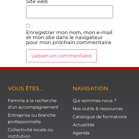
Site web
Enregistrer mon nom, mon e-mail
et mon site dans le navigateur
pour mon prochain commentaire.
VOUS ÊTES...
NAVIGATION
Femme à la recherche
Qui sommes-nous ?
d'un accompagnement
Nos outils & ressources
Entreprise ou branche
Catalogue de formations
professionnelle
Actualités
Collectivité locale ou
Agenda
institution