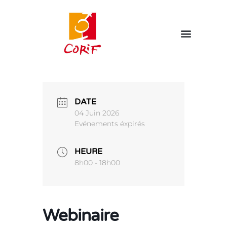
DATE
04 Juin 2026
Evénements éxpirés
HEURE
8h00 - 18h00
Webinaire